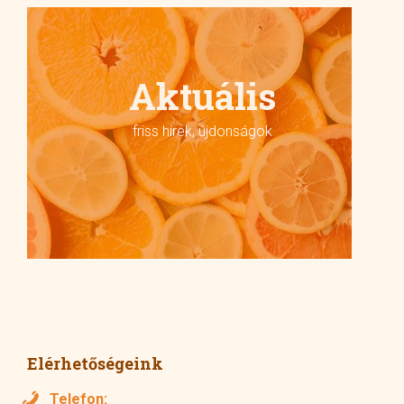
Aktuális
friss hírek, újdonságok
Elérhetőségeink
Telefon: