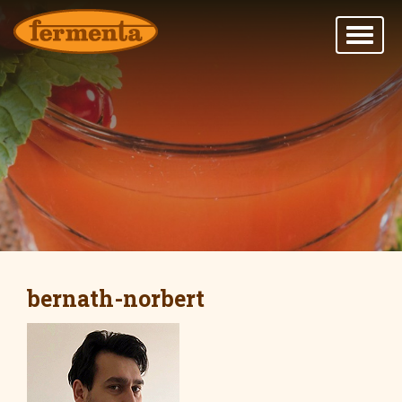
bernath-norbert