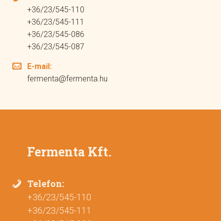
+36/23/545-110
+36/23/545-111
+36/23/545-086
+36/23/545-087
E-mail:
fermenta@fermenta.hu
Fermenta Kft.
Telefon:
+36/23/545-110
+36/23/545-111