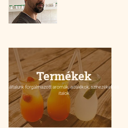
Termékek
általunk forgalmazott aromák, adalékok, színezékek és
italok