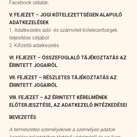
Facebook oldalán
V. FEJEZET – JOGI KÖTELEZETTSÉGEN ALAPULÓ
ADATKEZELÉSEK
1. Adatkezelés adó- és számviteli kötelezettségek
teljesítése céljából
2. Kifizetői adatkezelés
VI. FEJEZET – ÖSSZEFOGLALÓ TÁJÉKOZTATÁS AZ
ÉRINTETT JOGAIRÓL
VII. FEJEZET – RÉSZLETES TÁJÉKOZTATÁS AZ
ÉRINTETT JOGAIRÓL
VIII. FEJEZET – AZ ÉRINTETT KÉRELMÉNEK
ELŐTERJESZTÉSE, AZ ADATKEZELŐ INTÉZKEDÉSEI
BEVEZETÉS
A természetes személyeknek a személyes adatok