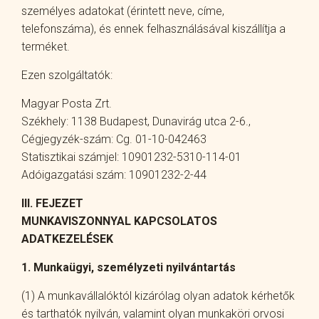
személyes adatokat (érintett neve, címe,
telefonszáma), és ennek felhasználásával kiszállítja a
terméket.
Ezen szolgáltatók:
Magyar Posta Zrt.
Székhely: 1138 Budapest, Dunavirág utca 2-6.,
Cégjegyzék-szám: Cg. 01-10-042463
Statisztikai számjel: 10901232-5310-114-01
Adóigazgatási szám: 10901232-2-44
III. FEJEZET
MUNKAVISZONNYAL KAPCSOLATOS
ADATKEZELÉSEK
1. Munkaügyi, személyzeti nyilvántartás
(1) A munkavállalóktól kizárólag olyan adatok kérhetők
és tarthatók nyilván, valamint olyan munkaköri orvosi