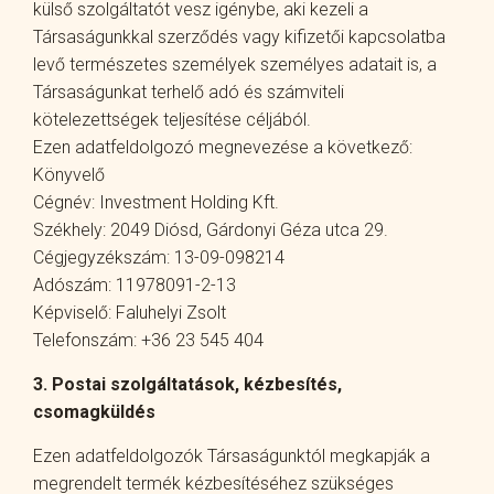
külső szolgáltatót vesz igénybe, aki kezeli a
Társaságunkkal szerződés vagy kifizetői kapcsolatba
levő természetes személyek személyes adatait is, a
Társaságunkat terhelő adó és számviteli
kötelezettségek teljesítése céljából.
Ezen adatfeldolgozó megnevezése a következő:
Könyvelő
Cégnév: Investment Holding Kft.
Székhely: 2049 Diósd, Gárdonyi Géza utca 29.
Cégjegyzékszám: 13-09-098214
Adószám: 11978091-2-13
Képviselő: Faluhelyi Zsolt
Telefonszám: +36 23 545 404
3. Postai szolgáltatások, kézbesítés,
csomagküldés
Ezen adatfeldolgozók Társaságunktól megkapják a
megrendelt termék kézbesítéséhez szükséges