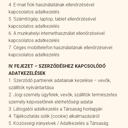
4. E-mail fiók használatának ellenőrzésével
kapcsolatos adatkezelés
5. Számítógép, laptop, tablet ellenőrzésével
kapcsolatos adatkezelés
6. A munkahelyi internethasználat ellenőrzésével
kapcsolatos adatkezelés
7. Céges mobiltelefon használatának ellenőrzésével
kapcsolatos adatkezelés
IV. FEJEZET – SZERZŐDÉSHEZ KAPCSOLÓDÓ
ADATKEZELÉSEK
1. Szerződő partnerek adatainak kezelése – vevők,
szállítók nyilvántartása
2. Jogi személy ügyfelek, vevők, szállítók természetes
személy képviselőinek elérhetőségi adatai
3. Látogatói adatkezelés a Társaság honlapján
4. Tájékoztatás sütik (cookie) alkalmazásáról
5. Közösségi irányelvek / Adatkezelés a Társaság