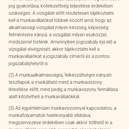
jog gyakorlása, kötelezettség teljesítése érdekében
szükséges. A vizsgálat előtt részletesen tájékoztatni
kell a munkavállalókat többek között arról, hogy az
alkalmassági vizsgálat milyen készség, képesség
felmérésére irányul, a vizsgálat milyen eszközzel,
módszerrel történik. Amennyiben jogszabály írja elő a
vizsgálat elvégzését, akkor tájékoztatni kell a
munkavállalókat a jogszabály címéről és a pontos
jogszabályhelyről is.
(2) A munkaalkalmasságra, felkészültségre irányuló
tesztlapok a munkáltató mind a munkaviszony
létesítése előtt, mind pedig a munkaviszony fennállása
alatt kitöltetheti a munkavállalókkal.
(3) Az egyértelműen munkaviszonnyal kapcsolatos, a
munkafolyamatok hatékonyabb ellátása,
megszervezése érdekében csak akkor tölthető ki a