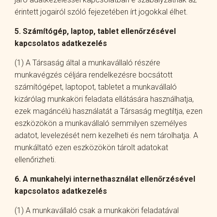
érintett jogairól szóló fejezetében írt jogokkal élhet.
5. Számítógép, laptop, tablet ellenőrzésével
kapcsolatos adatkezelés
(1) A Társaság által a munkavállaló részére
munkavégzés céljára rendelkezésre bocsátott
számítógépet, laptopot, tabletet a munkavállaló
kizárólag munkaköri feladata ellátására használhatja,
ezek magáncélú használatát a Társaság megtiltja, ezen
eszközökön a munkavállaló semmilyen személyes
adatot, levelezését nem kezelheti és nem tárolhatja. A
munkáltató ezen eszközökön tárolt adatokat
ellenőrizheti.
6. A munkahelyi internethasználat ellenőrzésével
kapcsolatos adatkezelés
(1) A munkavállaló csak a munkaköri feladatával