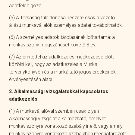
adatfeldolgozói.
(5) A Társaság tulajdonosai részére csak a vezető
állású munkavállalók személyes adatai továbbíthatók.
(6) A személyes adatok tárolásának időtartama: a
munkaviszony megszűnését követő 3 év.
(7) Az érintettel az adatkezelés megkezdése előtt
közölni kell, hogy az adatkezelés a Munka
törvénykönyvén és a munkáltató jogos érdekeinek
érvényesítésén alapul
2. Alkalmassági vizsgálatokkal kapcsolatos
adatkezelés
(1) A munkavállalóval szemben csak olyan
alkalmassági vizsgálat alkalmazható, amelyet
munkaviszonyra vonatkozó szabály ír elő, vagy amely
munkaviszonyra vonatkozó szabályban meghatározott