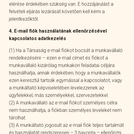
elérése érdekében szükség van. E hozzájárulást a
felvételi eljárás lezárását követően kell kérni a
jelentkezőktől.
4. E-mail fiók használatának ellenőrzésével
kapcsolatos adatkezelés
(1) Ha a Társaság e-mail fiókot bocsát a munkavállaló
rendelkezésére – ezen e-mail címet és fiókot a
munkavállaló kizárólag munkaköri feladatai céljára
használhatja, annak érdekében, hogy a munkavállalók
ezen keresztül tartsák egymással a kapcsolatot, vagy
a munkáltató képviseletében levelezzenek az
ügyfelekkel, más személyekkel, szervezetekkel.
(2) A munkavállaló az e-mail fiókot személyes célra
nem használhatja, a fiókban személyes leveleket nem
tárolhat.
(3) A munkáltató jogosult az e-mail fiók teljes tartalmát
és használatát rendszeresen – 3 havonta – ellenőrizni,