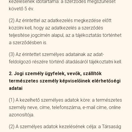
kezelésének időtartama: a szerződés megszűnését
követő 5 év.
(2) Az érintettel az adatkezelés megkezdése előtt
közölni kell, hogy az adatkezelés a szerződés
teljesítése jogcímén alapul, az a tájékoztatás történhet
a szerződésben is.
(3) Az érintettet személyes adatainak az adat-
feldolgozó részére történő átadásáról tájékoztatni kell.
2. Jogi személy ügyfelek, vevők, szállítók
természetes személy képviselőinek elérhetőségi
adatai
(1) A kezelhető személyes adatok köre: a természetes
személy neve, címe, telefonszáma, e-mail címe, online
azonosítója.
(2) A személyes adatok kezelésének célja: a Társaság