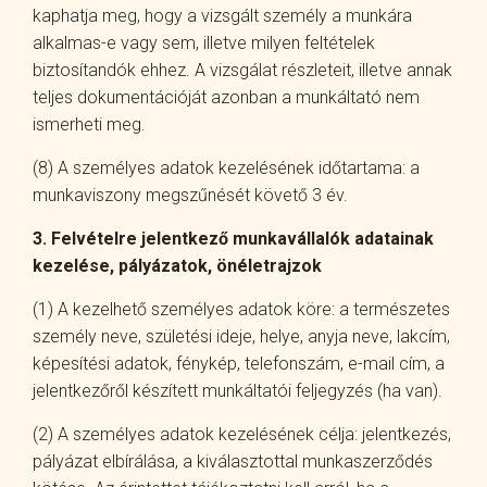
kaphatja meg, hogy a vizsgált személy a munkára
alkalmas-e vagy sem, illetve milyen feltételek
biztosítandók ehhez. A vizsgálat részleteit, illetve annak
teljes dokumentációját azonban a munkáltató nem
ismerheti meg.
(8) A személyes adatok kezelésének időtartama: a
munkaviszony megszűnését követő 3 év.
3. Felvételre jelentkező munkavállalók adatainak
kezelése, pályázatok, önéletrajzok
(1) A kezelhető személyes adatok köre: a természetes
személy neve, születési ideje, helye, anyja neve, lakcím,
képesítési adatok, fénykép, telefonszám, e-mail cím, a
jelentkezőről készített munkáltatói feljegyzés (ha van).
(2) A személyes adatok kezelésének célja: jelentkezés,
pályázat elbírálása, a kiválasztottal munkaszerződés