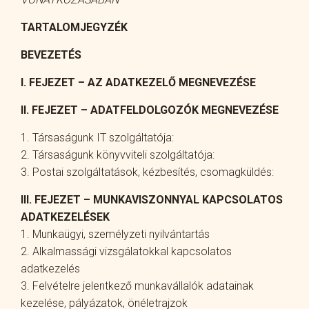
TARTALOMJEGYZÉK
BEVEZETÉS
I. FEJEZET – AZ ADATKEZELŐ MEGNEVEZÉSE
II. FEJEZET – ADATFELDOLGOZÓK MEGNEVEZÉSE
1. Társaságunk IT szolgáltatója:
2. Társaságunk könyvviteli szolgáltatója:
3. Postai szolgáltatások, kézbesítés, csomagküldés:
III. FEJEZET – MUNKAVISZONNYAL KAPCSOLATOS
ADATKEZELÉSEK
1. Munkaügyi, személyzeti nyilvántartás
2. Alkalmassági vizsgálatokkal kapcsolatos
adatkezelés
3. Felvételre jelentkező munkavállalók adatainak
kezelése, pályázatok, önéletrajzok