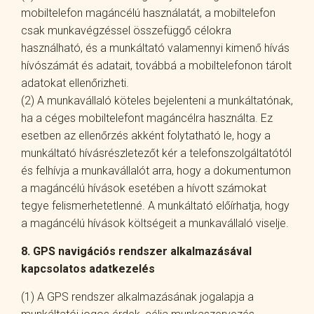
mobiltelefon magáncélú használatát, a mobiltelefon
csak munkavégzéssel összefüggő célokra
használható, és a munkáltató valamennyi kimenő hívás
hívószámát és adatait, továbbá a mobiltelefonon tárolt
adatokat ellenőrizheti.
(2) A munkavállaló köteles bejelenteni a munkáltatónak,
ha a céges mobiltelefont magáncélra használta. Ez
esetben az ellenőrzés akként folytatható le, hogy a
munkáltató hívásrészletezőt kér a telefonszolgáltatótól
és felhívja a munkavállalót arra, hogy a dokumentumon
a magáncélú hívások esetében a hívott számokat
tegye felismerhetetlenné. A munkáltató előírhatja, hogy
a magáncélú hívások költségeit a munkavállaló viselje.
8. GPS navigációs rendszer alkalmazásával
kapcsolatos adatkezelés
(1) A GPS rendszer alkalmazásának jogalapja a