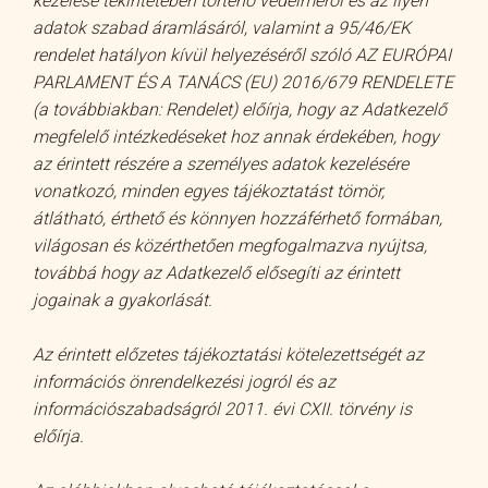
kezelése tekintetében történő védelméről és az ilyen
adatok szabad áramlásáról, valamint a 95/46/EK
rendelet hatályon kívül helyezéséről szóló AZ EURÓPAI
PARLAMENT ÉS A TANÁCS (EU) 2016/679 RENDELETE
(a továbbiakban: Rendelet) előírja, hogy az Adatkezelő
megfelelő intézkedéseket hoz annak érdekében, hogy
az érintett részére a személyes adatok kezelésére
vonatkozó, minden egyes tájékoztatást tömör,
átlátható, érthető és könnyen hozzáférhető formában,
világosan és közérthetően megfogalmazva nyújtsa,
továbbá hogy az Adatkezelő elősegíti az érintett
jogainak a gyakorlását.
Az érintett előzetes tájékoztatási kötelezettségét az
információs önrendelkezési jogról és az
információszabadságról 2011. évi CXII. törvény is
előírja.