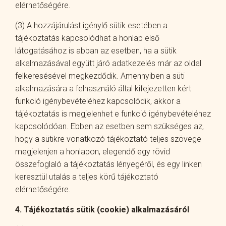
elérhetőségére.
(3) A hozzájárulást igénylő sütik esetében a
tájékoztatás kapcsolódhat a honlap első
látogatásához is abban az esetben, ha a sütik
alkalmazásával együtt járó adatkezelés már az oldal
felkeresésével megkezdődik. Amennyiben a süti
alkalmazására a felhasználó által kifejezetten kért
funkció igénybevételéhez kapcsolódik, akkor a
tájékoztatás is megjelenhet e funkció igénybevételéhez
kapcsolódóan. Ebben az esetben sem szükséges az,
hogy a sütikre vonatkozó tájékoztató teljes szövege
megjelenjen a honlapon, elegendő egy rövid
összefoglaló a tájékoztatás lényegéről, és egy linken
keresztül utalás a teljes körű tájékoztató
elérhetőségére.
4. Tájékoztatás sütik (cookie) alkalmazásáról