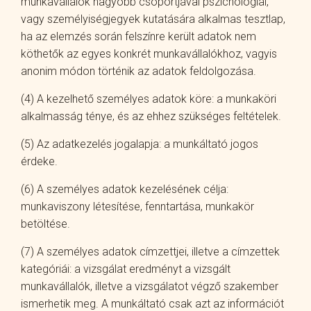
munkavállalók nagyobb csoportjával pszichológiai,
vagy személyiségjegyek kutatására alkalmas tesztlap,
ha az elemzés során felszínre került adatok nem
köthetők az egyes konkrét munkavállalókhoz, vagyis
anonim módon történik az adatok feldolgozása.
(4) A kezelhető személyes adatok köre: a munkaköri
alkalmasság ténye, és az ehhez szükséges feltételek.
(5) Az adatkezelés jogalapja: a munkáltató jogos
érdeke.
(6) A személyes adatok kezelésének célja:
munkaviszony létesítése, fenntartása, munkakör
betöltése.
(7) A személyes adatok címzettjei, illetve a címzettek
kategóriái: a vizsgálat eredményt a vizsgált
munkavállalók, illetve a vizsgálatot végző szakember
ismerhetik meg. A munkáltató csak azt az információt