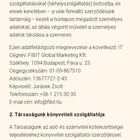
szolgáltatásokat (tárhelyszolgáltatás) biztosítja, és
ennek keretében – a vele fennálló szerződésünk
tartamáig – kezeli a honlapon megadott személyes
adatokat, az általa végzett művelet a személyes
adatok tárolása a szerveren.
Ezen adatfeldolgozó megnevezése a következő: IT
Cégnév: FIBIT Global Marketing Kft..
Székhely: 1094 Budapest, Páva u. 23.
Cégjegyzékszám: 01-09-867510
Adószám: 13677727-2-43
Képviselő: Jurásek Zsolt
Telefonszám: +36 1 215 30 30
E-mail cím: info@fibit.hu
2. Társaságunk könyvviteli szolgáltatója
A Társaságunk az adó és számviteli kötelezettségei
teljesítéséhez könyvviteli szolgáltatói szerződéssel