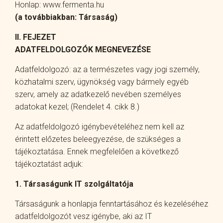
Honlap: www.fermenta.hu
(a továbbiakban: Társaság)
II. FEJEZET
ADATFELDOLGOZÓK MEGNEVEZÉSE
Adatfeldolgozó: az a természetes vagy jogi személy,
közhatalmi szerv, ügynökség vagy bármely egyéb
szerv, amely az adatkezelő nevében személyes
adatokat kezel; (Rendelet 4. cikk 8.)
Az adatfeldolgozó igénybevételéhez nem kell az
érintett előzetes beleegyezése, de szükséges a
tájékoztatása. Ennek megfelelően a következő
tájékoztatást adjuk:
1. Társaságunk IT szolgáltatója
Társaságunk a honlapja fenntartásához és kezeléséhez
adatfeldolgozót vesz igénybe, aki az IT