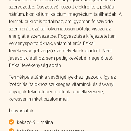
szervezetbe. Összetevői között elektrolitok, például
nátrium, klór, kálium, kalcium, magnézium találhatóak. A
termék cukrot is tartalmaz, ami gyorsan felszívódó
szénhidrát, ezáltal folyamatosan pótolja vissza az
energiát a szervezetbe. Fogyasztása kifejeztetetten
versenysportolóknak, valamint erős fizikai
tevékenységet végző személyeknek ajánlott. Nem
javasolt diétához, sem pedig kevésbé megerőltető
fizikai tevékenység során.
Termékpalettánk a vevői igényekhez igazodik, így az
izotóniás italokhoz szükséges vitaminok és ásványi
anyagok tekintetében is állunk rendelkezésére,
keressen minket bizalommal!
Ízjavaslatok:
kékszőlő – málna