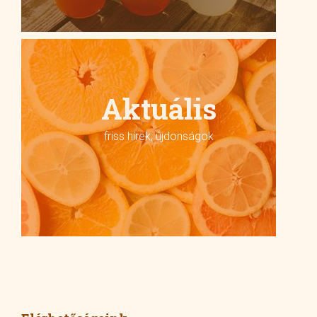
Aktuális
friss hírek, újdonságok