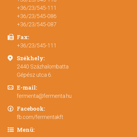
+36/23/545-111
+36/23/545-086
+36/23/545-087
Fax:
+36/23/545-111
Székhely:
2440 Százhalombatta
Gépész utca 6.
E-mail:
fermenta@fermenta.hu
Facebook:
fb.com/fermentakft
Menü: