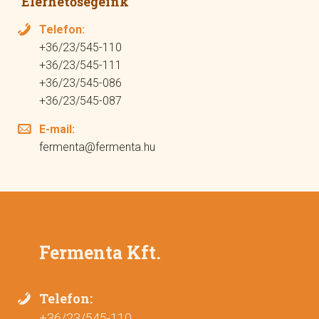
Elérhetőségeink
Telefon:
+36/23/545-110
+36/23/545-111
+36/23/545-086
+36/23/545-087
E-mail:
fermenta@fermenta.hu
Fermenta Kft.
Telefon:
+36/23/545-110