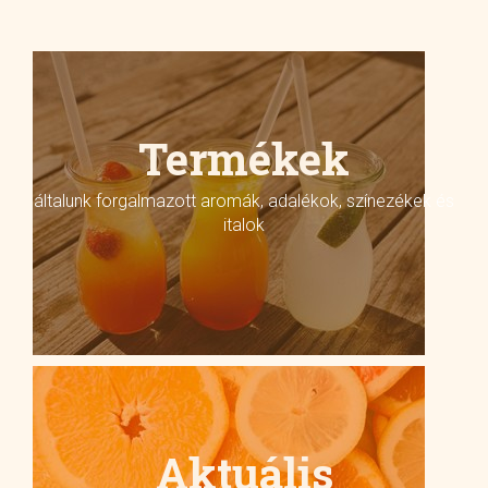
Termékek
általunk forgalmazott aromák, adalékok, színezékek és
italok
Aktuális