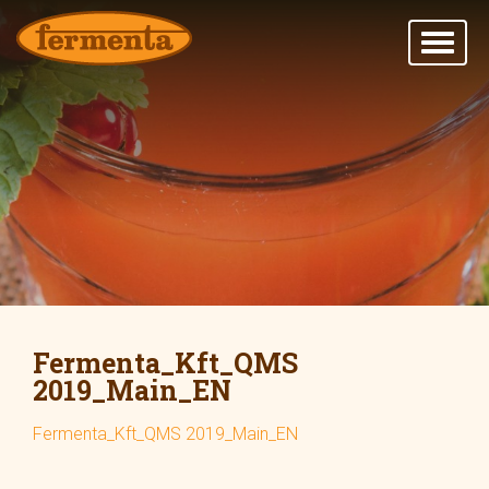
Fermenta_Kft_QMS
2019_Main_EN
Fermenta_Kft_QMS 2019_Main_EN