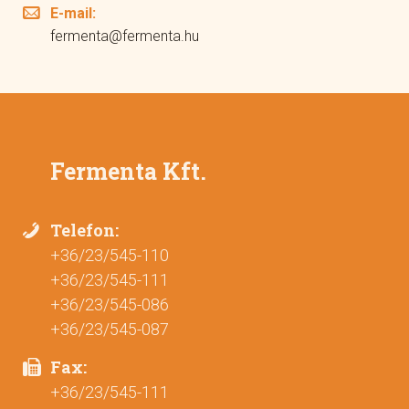
E-mail:
fermenta@fermenta.hu
Fermenta Kft.
Telefon:
+36/23/545-110
+36/23/545-111
+36/23/545-086
+36/23/545-087
Fax:
+36/23/545-111