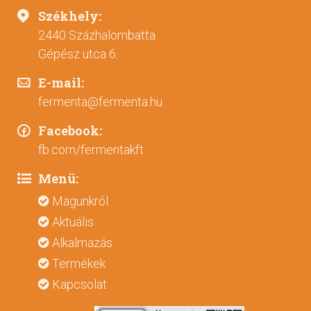
Székhely:
2440 Százhalombatta
Gépész utca 6.
E-mail:
fermenta@fermenta.hu
Facebook:
fb.com/fermentakft
Menü:
Magunkról
Aktuális
Alkalmazás
Termékek
Kapcsolat