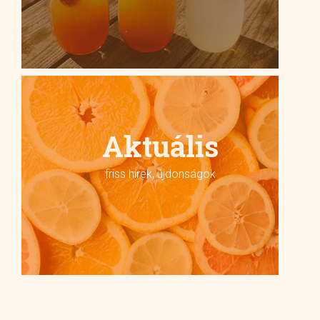
Aktuális
friss hírek, újdonságok