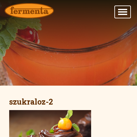
szukraloz-2