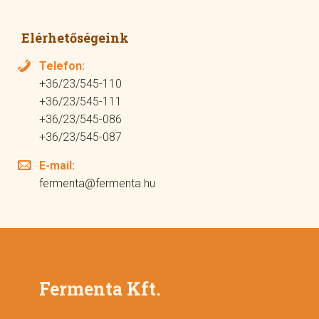
Elérhetőségeink
Telefon:
+36/23/545-110
+36/23/545-111
+36/23/545-086
+36/23/545-087
E-mail:
fermenta@fermenta.hu
Fermenta Kft.