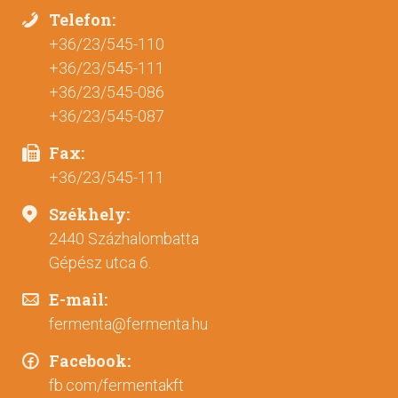
Telefon:
+36/23/545-110
+36/23/545-111
+36/23/545-086
+36/23/545-087
Fax:
+36/23/545-111
Székhely:
2440 Százhalombatta
Gépész utca 6.
E-mail:
fermenta@fermenta.hu
Facebook:
fb.com/fermentakft