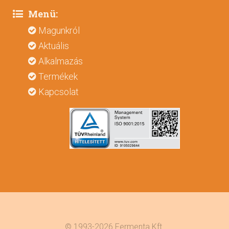
Menü:
Magunkról
Aktuális
Alkalmazás
Termékek
Kapcsolat
© 1993-2026 Fermenta Kft.