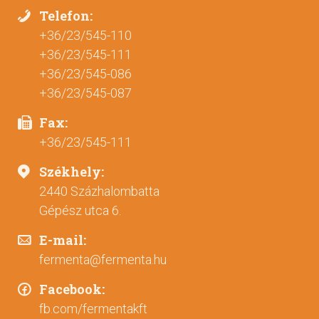
Telefon:
+36/23/545-110
+36/23/545-111
+36/23/545-086
+36/23/545-087
Fax:
+36/23/545-111
Székhely:
2440 Százhalombatta
Gépész utca 6.
E-mail:
fermenta@fermenta.hu
Facebook:
fb.com/fermentakft