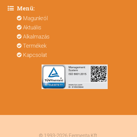
Menü:
Magunkról
Aktuális
Alkalmazás
Termékek
Kapcsolat
© 1993-2026 Fermenta Kft.