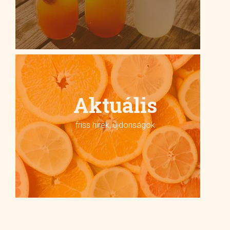
Aktuális
friss hírek, újdonságok