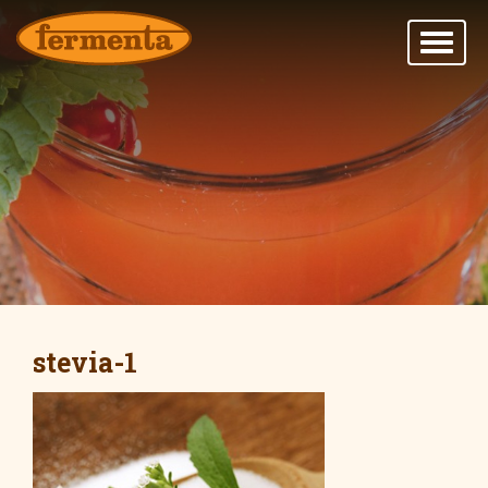
stevia-1