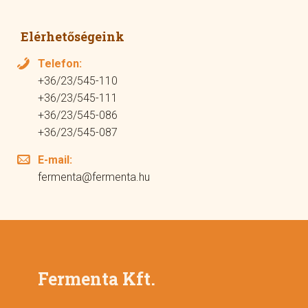
Elérhetőségeink
Telefon:
+36/23/545-110
+36/23/545-111
+36/23/545-086
+36/23/545-087
E-mail:
fermenta@fermenta.hu
Fermenta Kft.