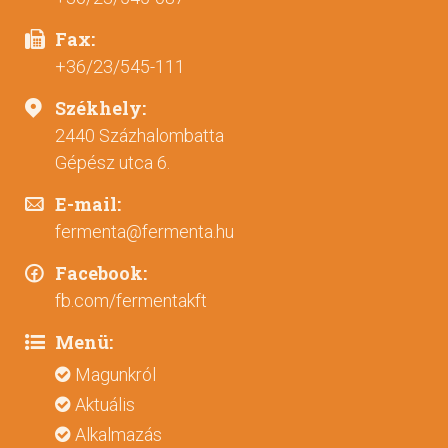
Fax:
+36/23/545-111
Székhely:
2440 Százhalombatta
Gépész utca 6.
E-mail:
fermenta@fermenta.hu
Facebook:
fb.com/fermentakft
Menü:
Magunkról
Aktuális
Alkalmazás