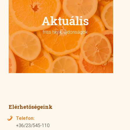
Aktuális
friss hírek, újdonságok
Elérhetőségeink
Telefon:
+36/23/545-110