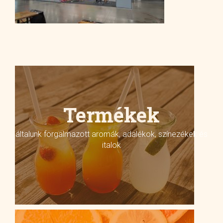
Termékek
általunk forgalmazott aromák, adalékok, színezékek és
italok