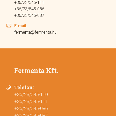
+36/23/545-111
+36/23/545-086
+36/23/545-087
E-mail:
fermenta@fermenta.hu
Fermenta Kft.
Telefon:
+36/23/545-110
+36/23/545-111
+36/23/545-086
+36/23/545-087