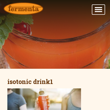
isotonic drink1