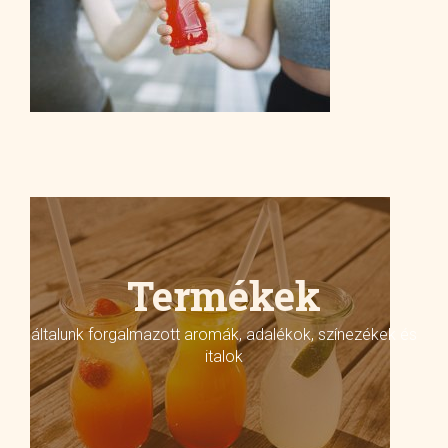
Termékek
általunk forgalmazott aromák, adalékok, színezékek és
italok