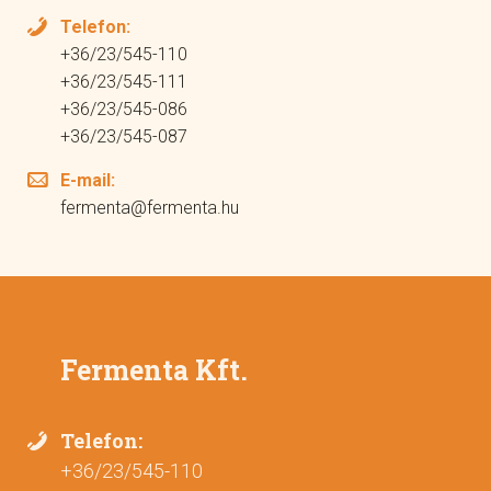
Telefon:
+36/23/545-110
+36/23/545-111
+36/23/545-086
+36/23/545-087
E-mail:
fermenta@fermenta.hu
Fermenta Kft.
Telefon:
+36/23/545-110