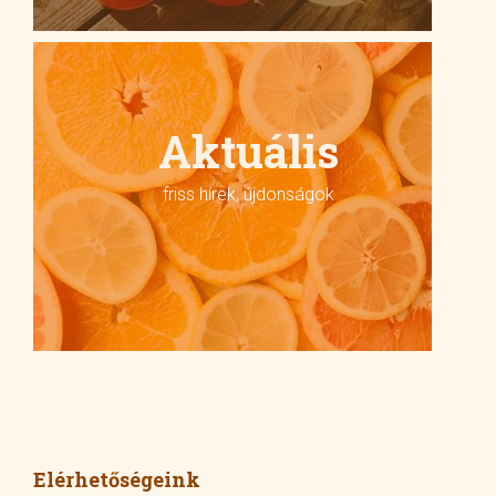
Aktuális
friss hírek, újdonságok
Elérhetőségeink