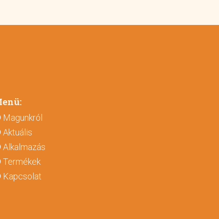
enü:
Magunkról
Aktuális
Alkalmazás
Termékek
Kapcsolat