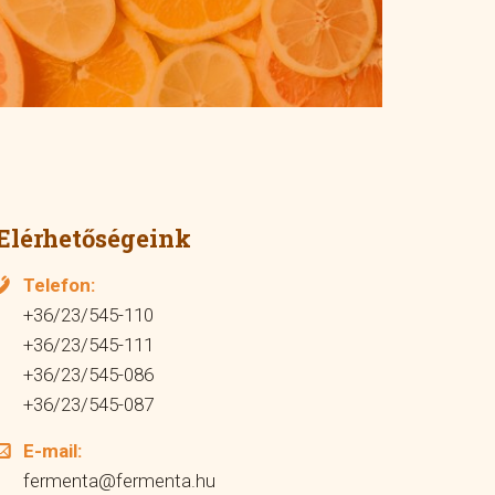
Elérhetőségeink
Telefon:
+36/23/545-110
+36/23/545-111
+36/23/545-086
+36/23/545-087
E-mail:
fermenta@fermenta.hu