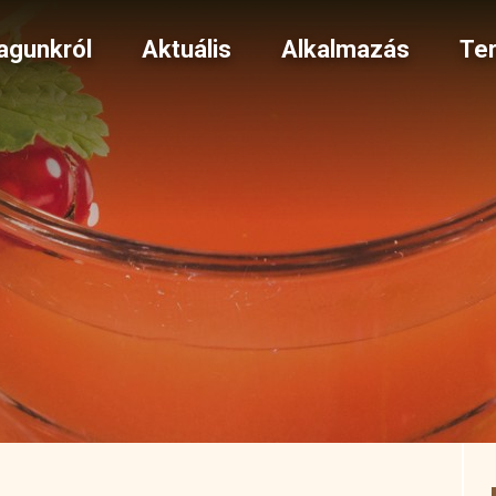
gunkról
Aktuális
Alkalmazás
Te