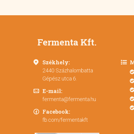
Fermenta Kft.
Székhely:
M
2440 Százhalombatta
Gépész utca 6.
E-mail:
fermenta@fermenta.hu
Facebook:
fb.com/fermentakft