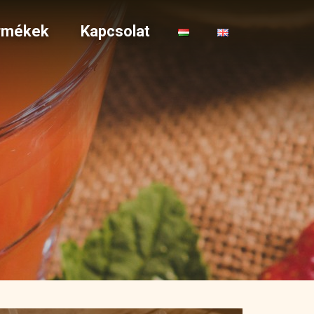
rmékek
Kapcsolat