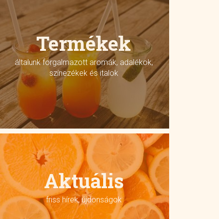
Termékek
általunk forgalmazott aromák, adalékok,
színezékek és italok
Aktuális
friss hírek, újdonságok