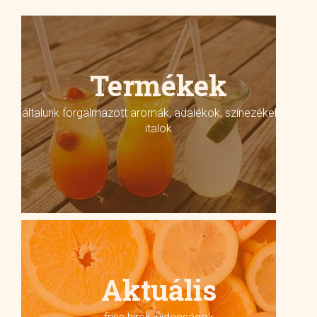
Termékek
általunk forgalmazott aromák, adalékok, színezékek és
italok
Aktuális