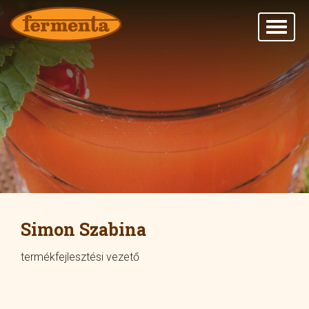
Simon Szabina
termékfejlesztési vezető