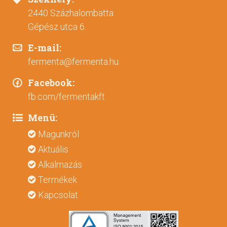
2440 Százhalombatta
Gépész utca 6.
E-mail:
fermenta@fermenta.hu
Facebook:
fb.com/fermentakft
Menü:
Magunkról
Aktuális
Alkalmazás
Termékek
Kapcsolat