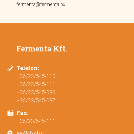
fermenta@fermenta.hu
Fermenta Kft.
Telefon:
+36/23/545-110
+36/23/545-111
+36/23/545-086
+36/23/545-087
Fax:
+36/23/545-111
Székhely: