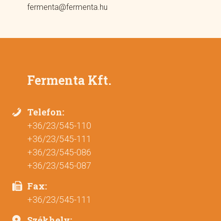
fermenta@fermenta.hu
Fermenta Kft.
Telefon:
+36/23/545-110
+36/23/545-111
+36/23/545-086
+36/23/545-087
Fax:
+36/23/545-111
Székhely: