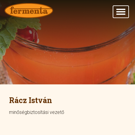
Rácz István
minőségbiztosítási vezető