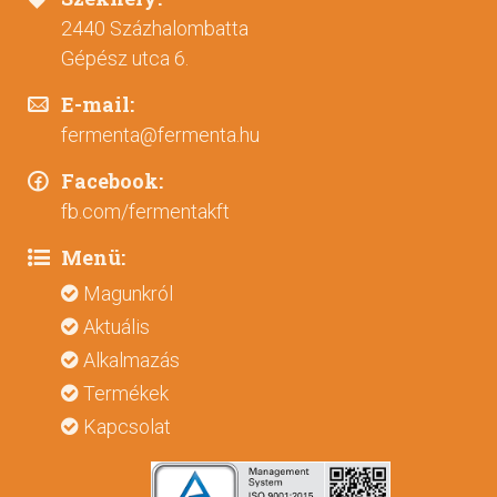
2440 Százhalombatta
Gépész utca 6.
E-mail:
fermenta@fermenta.hu
Facebook:
fb.com/fermentakft
Menü:
Magunkról
Aktuális
Alkalmazás
Termékek
Kapcsolat