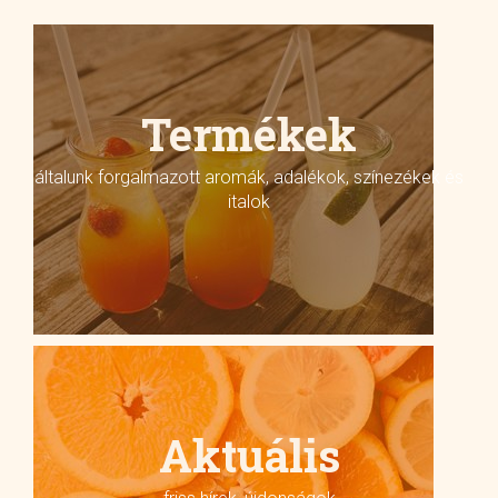
Termékek
általunk forgalmazott aromák, adalékok, színezékek és
italok
Aktuális