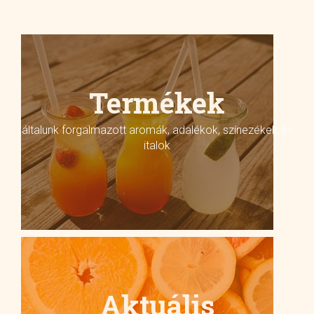
Termékek
általunk forgalmazott aromák, adalékok, színezékek és
italok
Aktuális