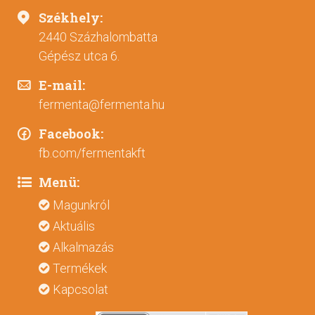
Székhely:
2440 Százhalombatta
Gépész utca 6.
E-mail:
fermenta@fermenta.hu
Facebook:
fb.com/fermentakft
Menü:
Magunkról
Aktuális
Alkalmazás
Termékek
Kapcsolat