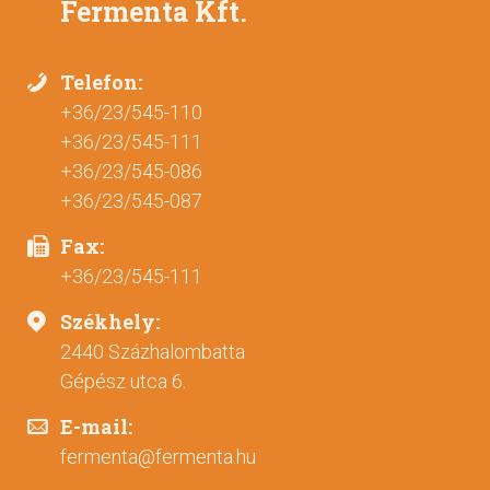
Fermenta Kft.
Telefon:
+36/23/545-110
+36/23/545-111
+36/23/545-086
+36/23/545-087
Fax:
+36/23/545-111
Székhely:
2440 Százhalombatta
Gépész utca 6.
E-mail:
fermenta@fermenta.hu