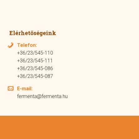
Elérhetőségeink
Telefon:
+36/23/545-110
+36/23/545-111
+36/23/545-086
+36/23/545-087
E-mail:
fermenta@fermenta.hu