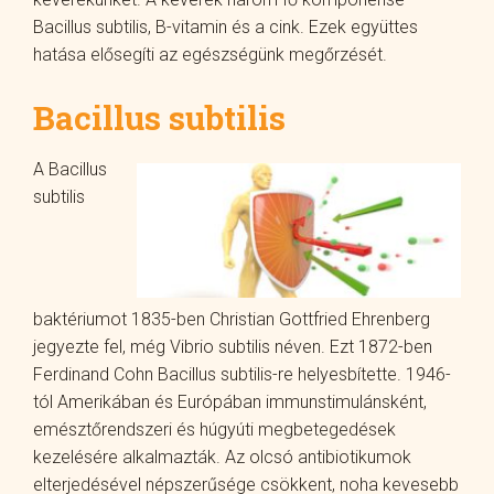
Bacillus subtilis, B-vitamin és a cink. Ezek együttes
hatása elősegíti az egészségünk megőrzését.
Bacillus subtilis
A Bacillus
subtilis
baktériumot 1835-ben Christian Gottfried Ehrenberg
jegyezte fel, még Vibrio subtilis néven. Ezt 1872-ben
Ferdinand Cohn Bacillus subtilis-re helyesbítette. 1946-
tól Amerikában és Európában immunstimulánsként,
emésztőrendszeri és húgyúti megbetegedések
kezelésére alkalmazták. Az olcsó antibiotikumok
elterjedésével népszerűsége csökkent, noha kevesebb