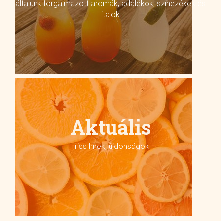
általunk forgalmazott aromák, adalékok, színezékek és
italok
Aktuális
friss hírek, újdonságok